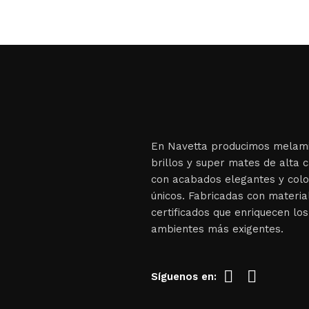
En Navetta producimos melami
brillos y super mates de alta c
con acabados elegantes y col
únicos. Fabricadas con materia
certificados que enriquecen los
ambientes más exigentes.
Síguenos en: