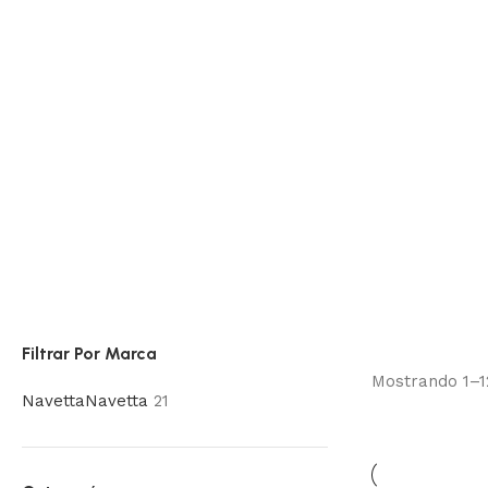
Filtrar Por Marca
Mostrando 1–1
Navetta
Navetta
21