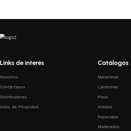
Links de interés
Catálogos
Nosotros
Melaminas
Contáctanos
Lambrines
Distribuidores
Pisos
Aviso de Privacidad
Solidos
Especiales
Maderados