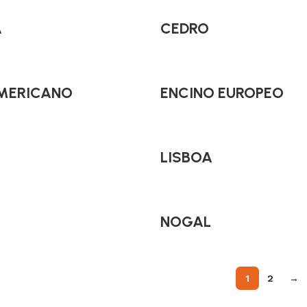
A
CEDRO
MERICANO
ENCINO EUROPEO
LISBOA
NOGAL
1
2
→