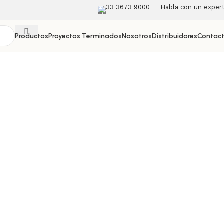
33 3673 9000
Habla con un exper
Productos
Proyectos Terminados
Nosotros
Distribuidores
Contac