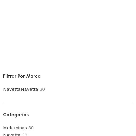
Filtrar Por Marca
Navetta
Navetta
30
Categorías
Melaminas
30
Navetta
30