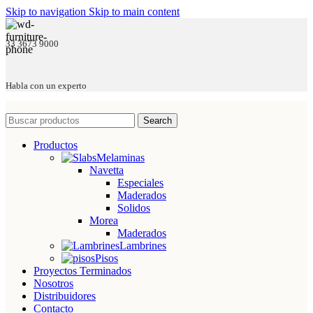
Skip to navigation
Skip to main content
33 3673 9000
Habla con un experto
Search
Productos
Melaminas
Navetta
Especiales
Maderados
Solidos
Morea
Maderados
Lambrines
Pisos
Proyectos Terminados
Nosotros
Distribuidores
Contacto