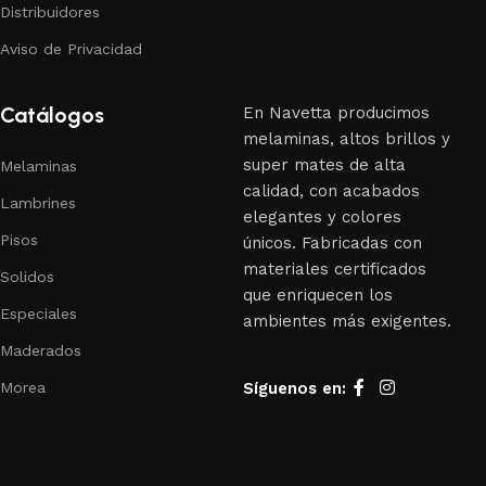
Distribuidores
Aviso de Privacidad
Catálogos
En Navetta producimos
melaminas, altos brillos y
super mates de alta
Melaminas
calidad, con acabados
Lambrines
elegantes y colores
Pisos
únicos. Fabricadas con
materiales certificados
Solidos
que enriquecen los
Especiales
ambientes más exigentes.
Maderados
Morea
Síguenos en: