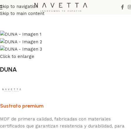
Skip to navigation
Inicio
Melaminas
Navetta
Maderados
Skip to main content
Click to enlarge
DUNA
Sustrato premium
MDF de primera calidad, fabricadas con materiales
certificados que garantizan resistencia y durabilidad, para