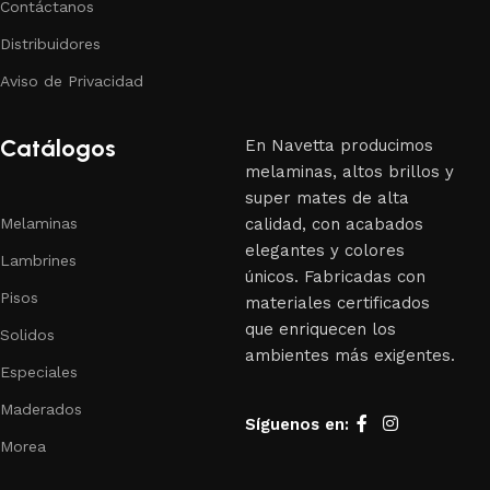
Contáctanos
Distribuidores
Aviso de Privacidad
Catálogos
En Navetta producimos
melaminas, altos brillos y
super mates de alta
Melaminas
calidad, con acabados
elegantes y colores
Lambrines
únicos. Fabricadas con
Pisos
materiales certificados
que enriquecen los
Solidos
ambientes más exigentes.
Especiales
Maderados
Síguenos en:
Morea