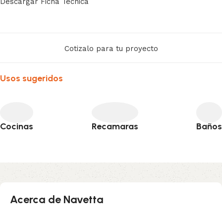
Descargar Ficha Técnica
Cotizalo para tu proyecto
Usos sugeridos
Cocinas
Recamaras
Baños
Acerca de Navetta