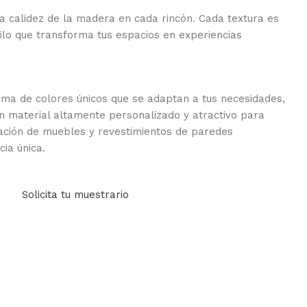
a calidez de la madera en cada rincón. Cada textura es
tilo que transforma tus espacios en experiencias
ma de colores únicos que se adaptan a tus necesidades,
un material altamente personalizado y atractivo para
cación de muebles y revestimientos de paredes
ia única.
Solicita tu muestrario