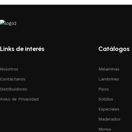
Links de interés
Catálogos
Nosotros
Melaminas
Contáctanos
Lambrines
Distribuidores
Pisos
Aviso de Privacidad
Solidos
Especiales
Maderados
Morea