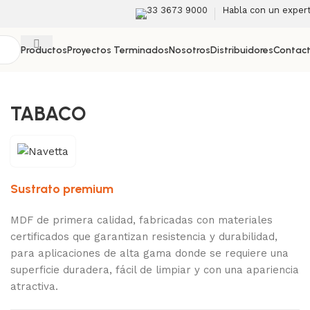
33 3673 9000
Habla con un exper
Productos
Proyectos Terminados
Nosotros
Distribuidores
Contac
Back to products
TABACO
Sustrato premium
MDF de primera calidad, fabricadas con materiales
certificados que garantizan resistencia y durabilidad,
para aplicaciones de alta gama donde se requiere una
superficie duradera, fácil de limpiar y con una apariencia
atractiva.