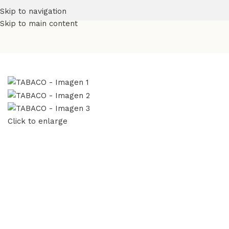
Skip to navigation
Skip to main content
Inicio
Melaminas
Navetta
Maderados
TABACO
Click to enlarge