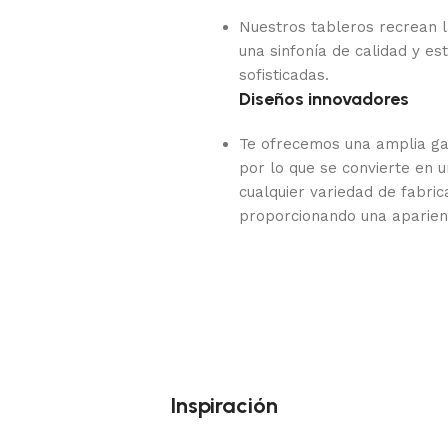
Nuestros tableros recrean l
una sinfonía de calidad y es
sofisticadas.
Diseños innovadores
Te ofrecemos una amplia ga
por lo que se convierte en 
cualquier variedad de fabri
proporcionando una aparienc
Inspiración