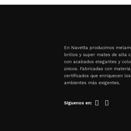
En Navetta producimos melami
brillos y super mates de alta c
con acabados elegantes y col
únicos. Fabricadas con materia
certificados que enriquecen los
ambientes más exigentes.
Síguenos en: