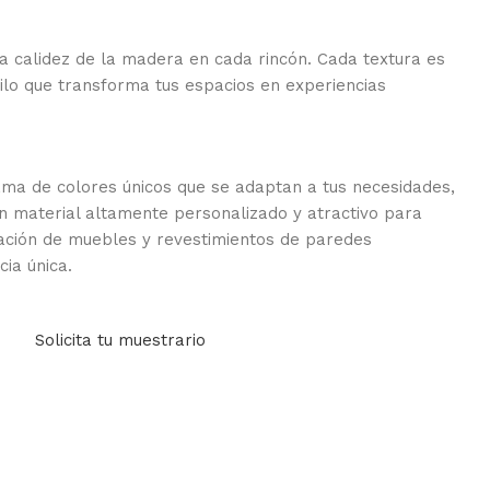
a calidez de la madera en cada rincón. Cada textura es
tilo que transforma tus espacios en experiencias
ma de colores únicos que se adaptan a tus necesidades,
un material altamente personalizado y atractivo para
cación de muebles y revestimientos de paredes
ia única.
Solicita tu muestrario