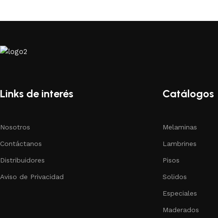
Links de interés
Catálogos
Nosotros
Melaminas
Contáctanos
Lambrines
Distribuidores
Pisos
Aviso de Privacidad
Solidos
Especiales
Maderados