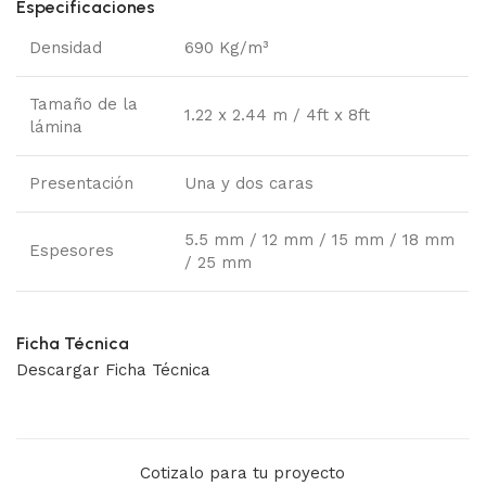
Especificaciones
Densidad
690 Kg/m³
Tamaño de la
1.22 x 2.44 m / 4ft x 8ft
lámina
Presentación
Una y dos caras
5.5 mm / 12 mm / 15 mm / 18 mm
Espesores
/ 25 mm
Ficha Técnica
Descargar Ficha Técnica
Cotizalo para tu proyecto