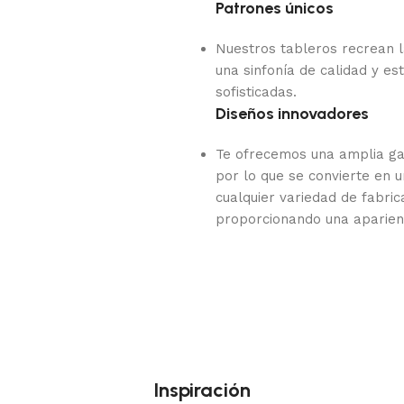
Patrones únicos
Nuestros tableros recrean l
una sinfonía de calidad y es
sofisticadas.
Diseños innovadores
Te ofrecemos una amplia ga
por lo que se convierte en 
cualquier variedad de fabri
proporcionando una aparienc
Inspiración