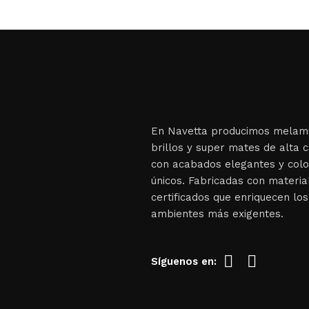
En Navetta producimos melami
brillos y super mates de alta c
con acabados elegantes y col
únicos. Fabricadas con materia
certificados que enriquecen los
ambientes más exigentes.
Síguenos en: