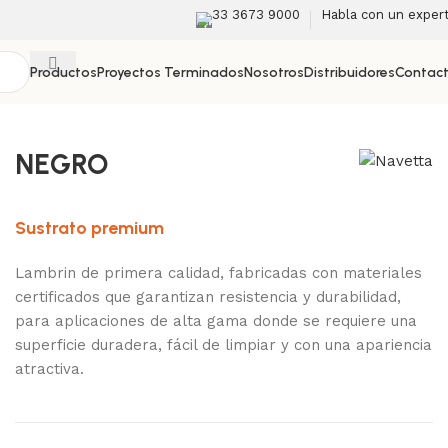
33 3673 9000
Habla con un exper
Productos
Proyectos Terminados
Nosotros
Distribuidores
Contac
Back to products
NEGRO
Sustrato premium
Lambrin de primera calidad, fabricadas con materiales
certificados que garantizan resistencia y durabilidad,
para aplicaciones de alta gama donde se requiere una
superficie duradera, fácil de limpiar y con una apariencia
atractiva.