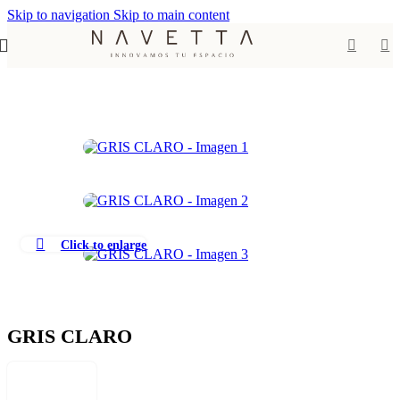
Skip to navigation
Skip to main content
Inicio
Melaminas
Navetta
Solidos
Click to enlarge
GRIS CLARO