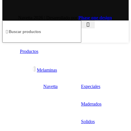
Navetta
2026 | Desarrollado por
Phase one design
.
Productos
Melaminas
Navetta
Especiales
Maderados
Solidos