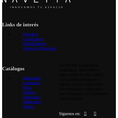
Links de interés
Nosotros
Contáctanos
Distribuidores
Aviso de Privacidad
En Navetta producimos
Catálogos
melaminas, altos brillos y
super mates de alta calidad,
Melaminas
con acabados elegantes y
Lambrines
colores únicos. Fabricadas
Pisos
con materiales certificados
Solidos
que enriquecen los ambientes
Especiales
más exigentes.
Maderados
Morea
Síguenos en: