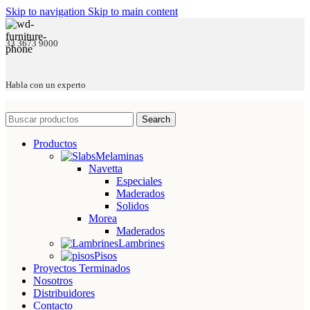
Skip to navigation
Skip to main content
33 3673 9000
Habla con un experto
Search
Productos
Melaminas
Navetta
Especiales
Maderados
Solidos
Morea
Maderados
Lambrines
Pisos
Proyectos Terminados
Nosotros
Distribuidores
Contacto