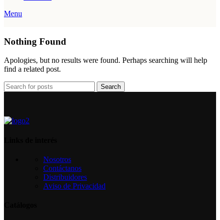
Menu
Nothing Found
Apologies, but no results were found. Perhaps searching will help
find a related post.
Search
Links de interés
Nosotros
Contáctanos
Distribuidores
Aviso de Privacidad
Catálogos