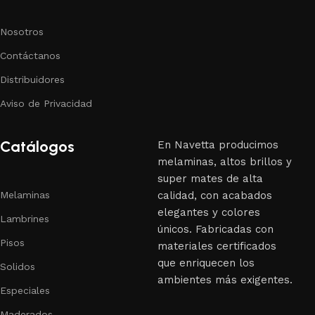
Nosotros
Contáctanos
Distribuidores
Aviso de Privacidad
Catálogos
En Navetta producimos
melaminas, altos brillos y
super mates de alta
Melaminas
calidad, con acabados
elegantes y colores
Lambrines
únicos. Fabricadas con
Pisos
materiales certificados
que enriquecen los
Solidos
ambientes más exigentes.
Especiales
Maderados