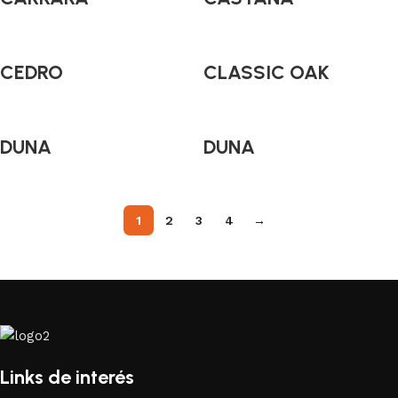
CEDRO
CLASSIC OAK
DUNA
DUNA
1
2
3
4
→
Links de interés