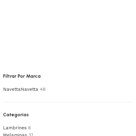
Filtrar Por Marca
Navetta
Navetta
48
Categorías
Lambrines
6
Melaminas
37