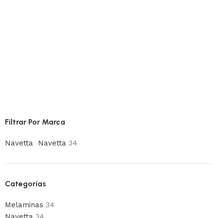
Filtrar Por Marca
Navetta
Navetta
34
Categorías
Melaminas
34
Navetta
34