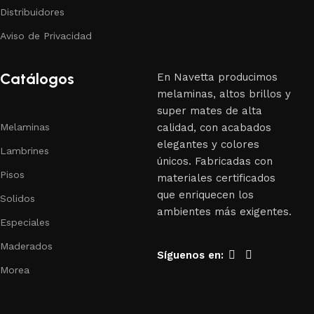
Distribuidores
Aviso de Privacidad
Catálogos
En Navetta producimos
melaminas, altos brillos y
super mates de alta
Melaminas
calidad, con acabados
elegantes y colores
Lambrines
únicos. Fabricadas con
Pisos
materiales certificados
que enriquecen los
Solidos
ambientes más exigentes.
Especiales
Maderados
Síguenos en:
Morea