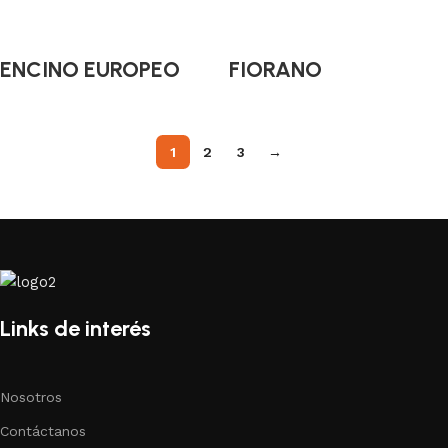
ENCINO EUROPEO
FIORANO
1
2
3
→
Links de interés
Nosotros
Contáctanos