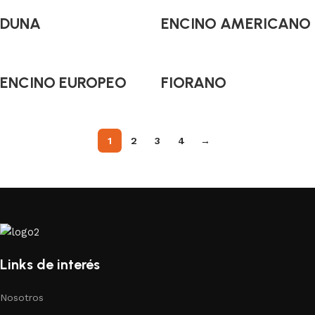
DUNA
ENCINO AMERICANO
ENCINO EUROPEO
FIORANO
1
2
3
4
→
Links de interés
Nosotros