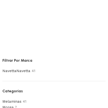
Filtrar Por Marca
Navetta
Navetta
41
Categorías
Melaminas
41
Morea
7