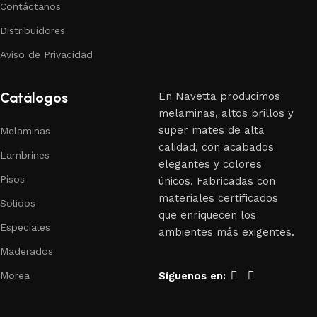
Contáctanos
Distribuidores
Aviso de Privacidad
Catálogos
En Navetta producimos
melaminas, altos brillos y
super mates de alta
Melaminas
calidad, con acabados
Lambrines
elegantes y colores
Pisos
únicos. Fabricadas con
materiales certificados
Solidos
que enriquecen los
Especiales
ambientes más exigentes.
Maderados
Síguenos en:
Morea