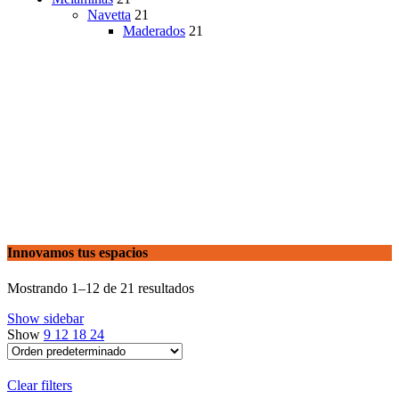
Navetta
21
Maderados
21
Innovamos tus espacios
Mostrando 1–12 de 21 resultados
Show sidebar
Show
9
12
18
24
Clear filters