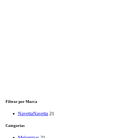
Filtrar por Marca
Navetta
Navetta
21
Categorías
Melaminas
21