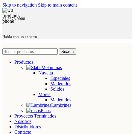
Skip to navigation
Skip to main content
33 3673 9000
Habla con un experto
Search
Productos
Melaminas
Navetta
Especiales
Maderados
Solidos
Morea
Maderados
Lambrines
Pisos
Proyectos Terminados
Nosotros
Distribuidores
Contacto